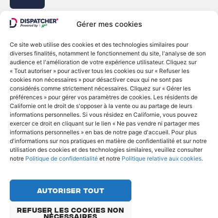
Gérer mes cookies
Ce site web utilise des cookies et des technologies similaires pour
diverses finalités, notamment le fonctionnement du site, l'analyse de son
© Copyright 2022 - Dispatcher
audience et l'amélioration de votre expérience utilisateur. Cliquez sur
« Tout autoriser » pour activer tous les cookies ou sur « Refuser les
Politique de confidentialité
cookies non nécessaires » pour désactiver ceux qui ne sont pas
considérés comme strictement nécessaires. Cliquez sur « Gérer les
Politique relative aux cookies
préférences » pour gérer vos paramètres de cookies. Les résidents de
Ne vendez ni ne partagez mes informations
Californie ont le droit de s'opposer à la vente ou au partage de leurs
personnelles
informations personnelles. Si vous résidez en Californie, vous pouvez
exercer ce droit en cliquant sur le lien « Ne pas vendre ni partager mes
English
Français
Deutsch
informations personnelles » en bas de notre page d'accueil. Pour plus
d'informations sur nos pratiques en matière de confidentialité et sur notre
utilisation des cookies et des technologies similaires, veuillez consulter
notre
Politique de confidentialité
et notre
Politique relative aux cookies
.
Autoriser tout
Refuser les cookies non
nécessaires