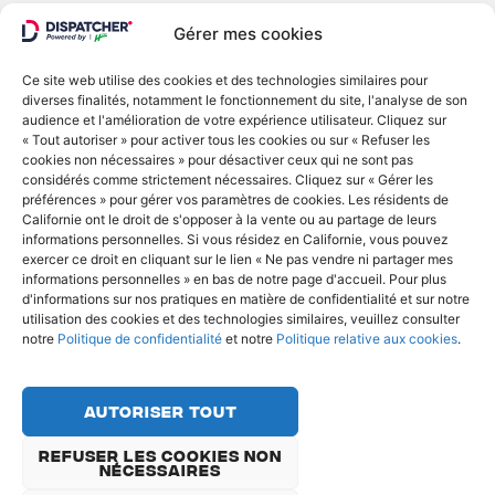
Gérer mes cookies
Ce site web utilise des cookies et des technologies similaires pour
diverses finalités, notamment le fonctionnement du site, l'analyse de son
© Copyright 2022 - Dispatcher
audience et l'amélioration de votre expérience utilisateur. Cliquez sur
« Tout autoriser » pour activer tous les cookies ou sur « Refuser les
cookies non nécessaires » pour désactiver ceux qui ne sont pas
Politique de confidentialité
considérés comme strictement nécessaires. Cliquez sur « Gérer les
Politique relative aux cookies
préférences » pour gérer vos paramètres de cookies. Les résidents de
Ne vendez ni ne partagez mes informations
Californie ont le droit de s'opposer à la vente ou au partage de leurs
personnelles
informations personnelles. Si vous résidez en Californie, vous pouvez
exercer ce droit en cliquant sur le lien « Ne pas vendre ni partager mes
English
Français
Deutsch
informations personnelles » en bas de notre page d'accueil. Pour plus
d'informations sur nos pratiques en matière de confidentialité et sur notre
utilisation des cookies et des technologies similaires, veuillez consulter
notre
Politique de confidentialité
et notre
Politique relative aux cookies
.
Autoriser tout
Refuser les cookies non
nécessaires