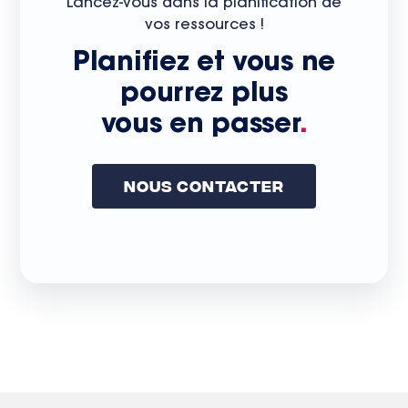
Lancez-vous dans la planification de
vos ressources !
Planifiez et vous ne
pourrez plus
vous en passer
.
Nous Contacter