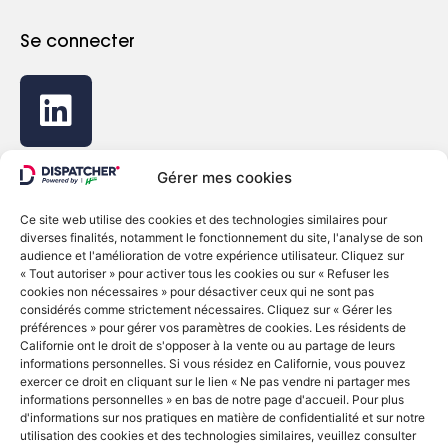
Se connecter
Gérer mes cookies
Ce site web utilise des cookies et des technologies similaires pour
diverses finalités, notamment le fonctionnement du site, l'analyse de son
© Copyright 2022 - Dispatcher
audience et l'amélioration de votre expérience utilisateur. Cliquez sur
« Tout autoriser » pour activer tous les cookies ou sur « Refuser les
cookies non nécessaires » pour désactiver ceux qui ne sont pas
Politique de confidentialité
considérés comme strictement nécessaires. Cliquez sur « Gérer les
Politique relative aux cookies
préférences » pour gérer vos paramètres de cookies. Les résidents de
Ne vendez ni ne partagez mes informations
Californie ont le droit de s'opposer à la vente ou au partage de leurs
personnelles
informations personnelles. Si vous résidez en Californie, vous pouvez
exercer ce droit en cliquant sur le lien « Ne pas vendre ni partager mes
English
Français
Deutsch
informations personnelles » en bas de notre page d'accueil. Pour plus
d'informations sur nos pratiques en matière de confidentialité et sur notre
utilisation des cookies et des technologies similaires, veuillez consulter