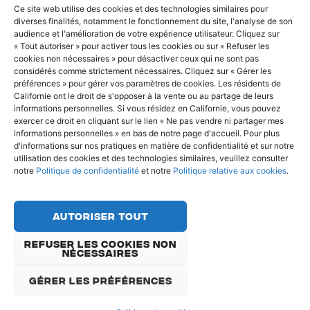
Ce site web utilise des cookies et des technologies similaires pour
diverses finalités, notamment le fonctionnement du site, l'analyse de son
© Copyright 2022 - Dispatcher
audience et l'amélioration de votre expérience utilisateur. Cliquez sur
« Tout autoriser » pour activer tous les cookies ou sur « Refuser les
Politique de confidentialité
cookies non nécessaires » pour désactiver ceux qui ne sont pas
considérés comme strictement nécessaires. Cliquez sur « Gérer les
Politique relative aux cookies
préférences » pour gérer vos paramètres de cookies. Les résidents de
Ne vendez ni ne partagez mes informations
Californie ont le droit de s'opposer à la vente ou au partage de leurs
personnelles
informations personnelles. Si vous résidez en Californie, vous pouvez
exercer ce droit en cliquant sur le lien « Ne pas vendre ni partager mes
English
Français
Deutsch
informations personnelles » en bas de notre page d'accueil. Pour plus
d'informations sur nos pratiques en matière de confidentialité et sur notre
utilisation des cookies et des technologies similaires, veuillez consulter
notre
Politique de confidentialité
et notre
Politique relative aux cookies
.
Autoriser tout
Refuser les cookies non
nécessaires
Gérer les préférences