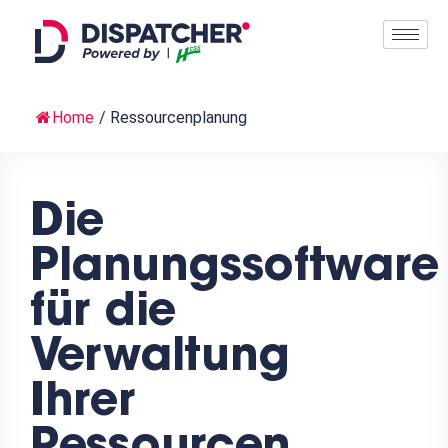
Home
/
Ressourcenplanung
Die
Planungssoftware
für die
Verwaltung
Ihrer