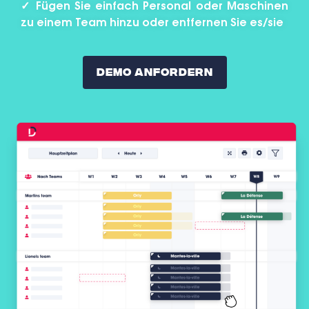
✓ Fügen Sie einfach Personal oder Maschinen
zu einem Team hinzu oder entfernen Sie es/sie
Demo Anfordern