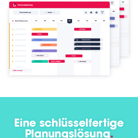
Eine schlüsselfertige
Planungslösung
.