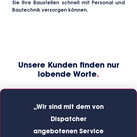
Sie Ihre Baustellen schnell mit Personal und
Bautechnik versorgen können.
Unsere Kunden finden nur
lobende Worte
.
ne
„Wir sind mit dem von
für
Dispatcher
Jah
ms.
angebotenen Service
Ma