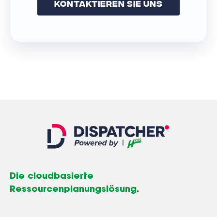
Kontaktieren Sie Uns
Die cloudbasierte
Ressourcenplanungslösung
.