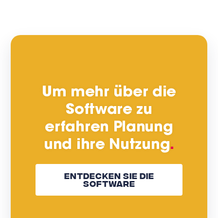
Um mehr über die
Software zu
erfahren Planung
und ihre Nutzung
.
Entdecken Sie Die
Software