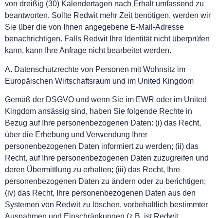
von dreißig (30) Kalendertagen nach Erhalt umfassend zu
beantworten. Sollte Redwit mehr Zeit benötigen, werden wir
Sie über die von Ihnen angegebene E-Mail-Adresse
benachrichtigen. Falls Redwit Ihre Identität nicht überprüfen
kann, kann Ihre Anfrage nicht bearbeitet werden.
A. Datenschutzrechte von Personen mit Wohnsitz im
Europäischen Wirtschaftsraum und im United Kingdom
Gemäß der DSGVO und wenn Sie im EWR oder im United
Kingdom ansässig sind, haben Sie folgende Rechte in
Bezug auf Ihre personenbezogenen Daten: (i) das Recht,
über die Erhebung und Verwendung Ihrer
personenbezogenen Daten informiert zu werden; (ii) das
Recht, auf Ihre personenbezogenen Daten zuzugreifen und
deren Übermittlung zu erhalten; (iii) das Recht, Ihre
personenbezogenen Daten zu ändern oder zu berichtigen;
(iv) das Recht, Ihre personenbezogenen Daten aus den
Systemen von Redwit zu löschen, vorbehaltlich bestimmter
Ausnahmen und Einschränkungen (z.B. ist Redwit