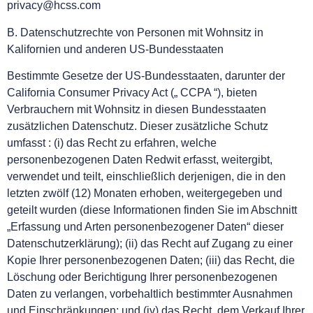
privacy@hcss.com
B. Datenschutzrechte von Personen mit Wohnsitz in
Kalifornien und anderen US-Bundesstaaten
Bestimmte Gesetze der US-Bundesstaaten, darunter der
California Consumer Privacy Act („ CCPA “), bieten
Verbrauchern mit Wohnsitz in diesen Bundesstaaten
zusätzlichen Datenschutz. Dieser zusätzliche Schutz
umfasst : (i) das Recht zu erfahren, welche
personenbezogenen Daten Redwit erfasst, weitergibt,
verwendet und teilt, einschließlich derjenigen, die in den
letzten zwölf (12) Monaten erhoben, weitergegeben und
geteilt wurden (diese Informationen finden Sie im Abschnitt
„Erfassung und Arten personenbezogener Daten“ dieser
Datenschutzerklärung); (ii) das Recht auf Zugang zu einer
Kopie Ihrer personenbezogenen Daten; (iii) das Recht, die
Löschung oder Berichtigung Ihrer personenbezogenen
Daten zu verlangen, vorbehaltlich bestimmter Ausnahmen
und Einschränkungen; und (iv) das Recht, dem Verkauf Ihrer