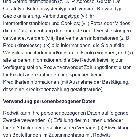
und Geräteinformationen (z. B. IP-Adresse, Geräte-IDs,
Gerätetyp, Betriebssystemtyp und -version, Browsertyp,
Geolokalisierung, Verbindungstyp); (vi) Ihr
Internetdienstanbieter und Cookies; (vii) Fotos oder Videos,
die im Zusammenhang der Produkte oder Dienstleistungen
verwendet werden; (viii) Ihre Verhaltensinformationen (z. B.
Produktinteresse); (ix) alle Informationen, die Sie auf die
Websites hochladen und/oder in Ihr Konto eingeben; und (x)
alle anderen Informationen, die Sie Redwit freiwillig zur
Verfügung stellen. Redwit verwendet Zahlungsdienstleister
für Kreditkartenzahlungen und speichert keine
Kreditkarteninformationen (mit Ausnahme der Bestätigung,
dass eine Kreditkartenzahlung getätigt wurde).
Verwendung personenbezogener Daten
Redwit kann Ihre personenbezogenen Daten auf folgende
Zwecke verwenden: (i) Erfüllung der mit Ihnen und/oder
Ihrem Arbeitgeber geschlossenen Verträge; (ii) Abwicklung
von Bestellungen im Zusammenhang mit Redwits