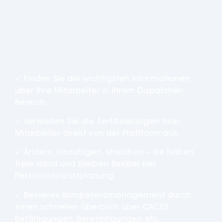
Erweiterte
Personalstammsätze
.
✓ Finden Sie die wichtigsten Informationen
über Ihre Mitarbeiter in Ihrem Dispatcher-
Bereich.
✓ Verwalten Sie die Zertifizierungen Ihrer
Mitarbeiter direkt von der Plattform aus.
✓ Ändern, hinzufügen, streichen – Sie haben
freie Hand und bleiben flexibel bei
Personaleinsatzplanung.
✓ Besseres Kompetenzmanagement durch
einen schnellen Überblick über CACES-
Befähigungen, Berechtigungen etc.