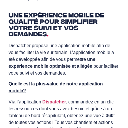
Une expérience mobile de
qualité pour simplifier
votre suivi et vos
demandes
.
Dispatcher propose une application mobile afin de
vous faciliter la vie sur terrain. L’application mobile a
été développée afin de vous permettre
une
expérience mobile optimisée et allégée
pour faciliter
votre suivi et vos demandes.
Quelle est la plus-value de notre application
mobile?
Via l’application
Dispatcher
, comman
dez en un clic
les ressources dont vous avez besoin et grâce à un
tableau de bord récapitulatif, obtenez une vue à
360°
de tout
es vos actions ! Tous vos chantiers et actions