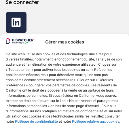
Se connecter
Gérer mes cookies
Ce site web utilise des cookies et des technologies similaires pour
diverses finalités, notamment le fonctionnement du site, l'analyse de son
© Copyright 2022 - Dispatcher
audience et l'amélioration de votre expérience utilisateur. Cliquez sur
« Tout autoriser » pour activer tous les cookies ou sur « Refuser les
Politique de confidentialité
cookies non nécessaires » pour désactiver ceux qui ne sont pas
considérés comme strictement nécessaires. Cliquez sur « Gérer les
Politique relative aux cookies
préférences » pour gérer vos paramètres de cookies. Les résidents de
Ne vendez ni ne partagez mes informations
Californie ont le droit de s'opposer à la vente ou au partage de leurs
personnelles
informations personnelles. Si vous résidez en Californie, vous pouvez
exercer ce droit en cliquant sur le lien « Ne pas vendre ni partager mes
English
Français
Deutsch
informations personnelles » en bas de notre page d'accueil. Pour plus
d'informations sur nos pratiques en matière de confidentialité et sur notre
utilisation des cookies et des technologies similaires, veuillez consulter
notre
Politique de confidentialité
et notre
Politique relative aux cookies
.