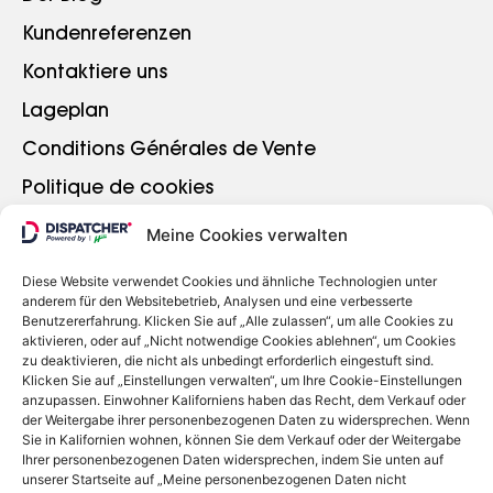
Kundenreferenzen
Kontaktiere uns
Lageplan
Conditions Générales de Vente
Politique de cookies
Meine Cookies verwalten
WEITER GEHEN
Diese Website verwendet Cookies und ähnliche Technologien unter
anderem für den Websitebetrieb, Analysen und eine verbesserte
Einloggen
Benutzererfahrung. Klicken Sie auf „Alle zulassen“, um alle Cookies zu
aktivieren, oder auf „Nicht notwendige Cookies ablehnen“, um Cookies
zu deaktivieren, die nicht als unbedingt erforderlich eingestuft sind.
Klicken Sie auf „Einstellungen verwalten“, um Ihre Cookie-Einstellungen
anzupassen. Einwohner Kaliforniens haben das Recht, dem Verkauf oder
der Weitergabe ihrer personenbezogenen Daten zu widersprechen. Wenn
Sie in Kalifornien wohnen, können Sie dem Verkauf oder der Weitergabe
Ihrer personenbezogenen Daten widersprechen, indem Sie unten auf
unserer Startseite auf „Meine personenbezogenen Daten nicht