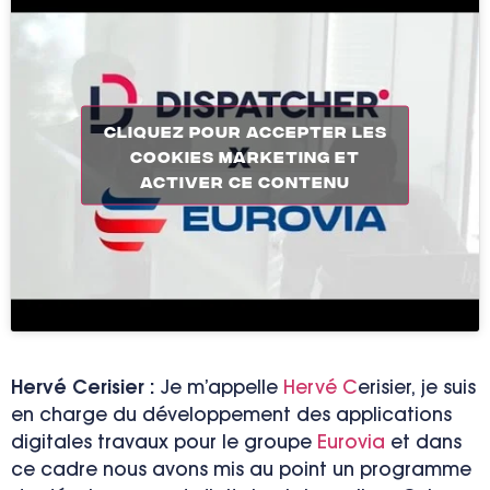
Cliquez pour accepter les
cookies marketing et
activer ce contenu
Hervé
C
erisier :
J
e
m’
appelle
Hervé
C
erisier, je suis
en charge du développement des applications
digitales travaux pour le groupe
Eurovia
et dans
ce cadre nous avons mis au point un programme