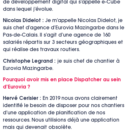
de développement digital qui s’appelle
e-C
ube
dans lequel j’évolue.
Nicolas Didelot :
J
e m’appelle Nicolas Didelot, je
suis chef d’agence d’Eurovia Mazingarbe dans le
Pas-de-Calais.
Il s’agit d’une agence de 160
salariés répartis sur 3 secteurs géographiques et
qui réalise des travaux routiers.
Christophe Legrand :
je suis chef de chantier à
Eurovia Mazingarbe.
Pourquoi avoir mis en place Dispatcher au sein
d’Eurovia ?
Hervé
C
erisier :
En 2019 nous avons clairement
identifié le besoin de disposer pour nos chantiers
d’une application de planification de nos
ressources
.
Nous utilisions déjà une application
mais qui devenait obsolète.