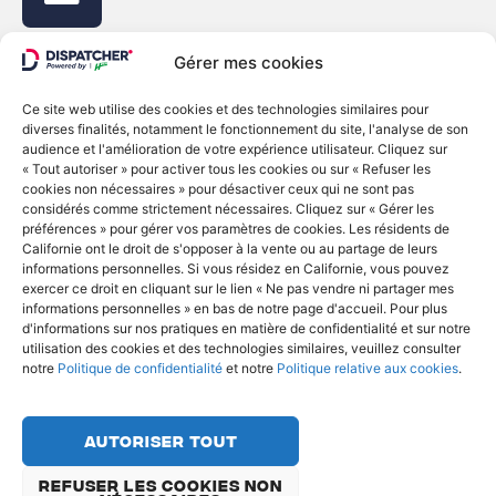
Gérer mes cookies
Ce site web utilise des cookies et des technologies similaires pour
diverses finalités, notamment le fonctionnement du site, l'analyse de son
© Copyright 2022 - Dispatcher
audience et l'amélioration de votre expérience utilisateur. Cliquez sur
« Tout autoriser » pour activer tous les cookies ou sur « Refuser les
Politique de confidentialité
cookies non nécessaires » pour désactiver ceux qui ne sont pas
considérés comme strictement nécessaires. Cliquez sur « Gérer les
Politique relative aux cookies
préférences » pour gérer vos paramètres de cookies. Les résidents de
Ne vendez ni ne partagez mes informations
Californie ont le droit de s'opposer à la vente ou au partage de leurs
personnelles
informations personnelles. Si vous résidez en Californie, vous pouvez
exercer ce droit en cliquant sur le lien « Ne pas vendre ni partager mes
Français
informations personnelles » en bas de notre page d'accueil. Pour plus
d'informations sur nos pratiques en matière de confidentialité et sur notre
utilisation des cookies et des technologies similaires, veuillez consulter
notre
Politique de confidentialité
et notre
Politique relative aux cookies
.
Autoriser tout
Refuser les cookies non