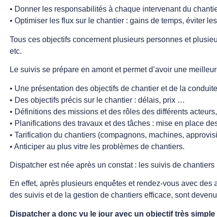
• Donner les responsabilités à chaque intervenant du chanti
• Optimiser les flux sur le chantier : gains de temps, éviter les
Tous ces objectifs concernent plusieurs personnes et plusieu
etc.
Le suivis se prépare en amont et permet d’avoir une meilleur
• Une présentation des objectifs de chantier et de la conduit
• Des objectifs précis sur le chantier : délais, prix …
• Définitions des missions et des rôles des différents acteurs
• Planifications des travaux et des tâches : mise en place d
• Tarification du chantiers (compagnons, machines, approvi
• Anticiper au plus vitre les problèmes de chantiers.
Dispatcher est née après un constat : les suivis de chantiers 
En effet, après plusieurs enquêtes et rendez-vous avec des ac
des suivis et de la gestion de chantiers efficace, sont devenu
Dispatcher a donc vu le jour avec un objectif très simple 