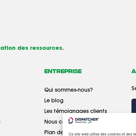
ication des ressources
.
Entreprise
A
S
Qui sommes-nous?
Le blog
Les témoignages clients
s
Nous contacter
Plan de site
Ce site web utilise des cookies et des t