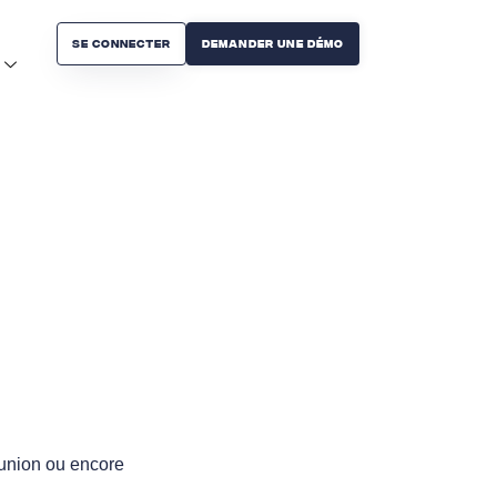
Se connecter
Demander Une Démo
éunion ou encore