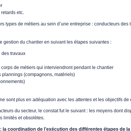
er
 retards etc.
rs types de métiers au sein d’une entreprise : conducteurs des 
e gestion du chantier en suivant les étapes suivantes :
e des travaux
, corps de métiers qui interviendront pendant le chantier
es plannings (compagnons, matériels)
sionnements)
ne sont plus en adéquation avec les attentes et les objectifs de 
teurs du secteur, le constat fut le suivant : les moyens dont dis
s limités et obsolètes.
: la coordination de l’exécution des différentes étapes de la