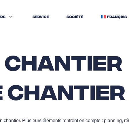
URS
SERVICE
SOCIÉTÉ
FRANÇAIS
e chantier
de chantier
 chantier. Plusieurs éléments rentrent en compte : planning, r