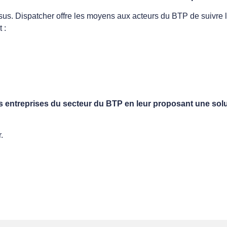
sus. Dispatcher offre les moyens aux acteurs du BTP de suivre l
 :
 des entreprises du secteur du BTP en leur proposant une s
.