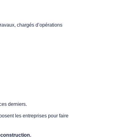
travaux, chargés d’opérations
ces derniers.
posent les entreprises pour faire
 construction.