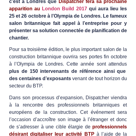
c’est à Londres que
Dispatcher fera sa prochaine
apparition au
London Build 2017
qui aura lieu les
25 et 26 octobre à l’Olympia de Londres. Le fameux
salon britannique fait appel à l’entreprise pour y
présenter sa solution connectée de planification de
chantier.
Pour sa troisième édition, le plus important salon de la
construction britannique ouvrira ses portes fin octobre
à l’Olympia de Londres. Cette année sont attendus
plus de 150 intervenants de référence ainsi que
des centaines d’exposants
venant de tout horizon du
secteur du BTP.
Dans son processus d’expansion, Dispatcher viendra
à la rencontre des professionnels britanniques et
européens de la construction. Cet événement sera
l’occasion d’accroître son image à l’étranger et donc
de s’adresser à une cible élargie de
professionnels
désirant digitaliser leur activité BTP
à l’aide de la