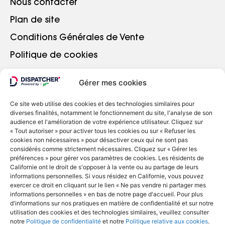
Nous contacter
Plan de site
Conditions Générales de Vente
Politique de cookies
Gérer mes cookies
ALLER PLUS LOIN
Ce site web utilise des cookies et des technologies similaires pour
diverses finalités, notamment le fonctionnement du site, l'analyse de son
Se connecter
audience et l'amélioration de votre expérience utilisateur. Cliquez sur
« Tout autoriser » pour activer tous les cookies ou sur « Refuser les
cookies non nécessaires » pour désactiver ceux qui ne sont pas
considérés comme strictement nécessaires. Cliquez sur « Gérer les
préférences » pour gérer vos paramètres de cookies. Les résidents de
Californie ont le droit de s'opposer à la vente ou au partage de leurs
informations personnelles. Si vous résidez en Californie, vous pouvez
exercer ce droit en cliquant sur le lien « Ne pas vendre ni partager mes
informations personnelles » en bas de notre page d'accueil. Pour plus
d'informations sur nos pratiques en matière de confidentialité et sur notre
utilisation des cookies et des technologies similaires, veuillez consulter
© Copyright 2022 - Dispatcher
notre
Politique de confidentialité
et notre
Politique relative aux cookies
.