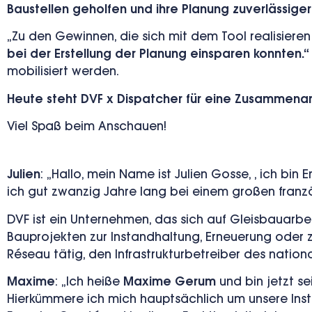
Baustellen geholfen und ihre Planung zuverlässige
„Zu den Gewinnen, die sich mit dem Tool realisieren
bei der Erstellung der Planung einsparen konnten.“
mobilisiert werden.
Heute steht
DVF x Dispatcher für eine Zusammenarb
Viel Spaß beim Anschauen!
Julien
:
„Hallo, mein Name ist Julien Gosse,
, ich bin 
ich gut zwanzig Jahre lang bei einem großen fran
DVF ist ein Unternehmen, das sich auf Gleisbauarbei
Bauprojekten zur Instandhaltung, Erneuerung oder 
Réseau tätig, den Infrastrukturbetreiber des nation
Maxime
:
„Ich heiße
Maxime Gerum
und bin jetzt se
Hier
kümmere ich mich hauptsächlich um unsere Inst