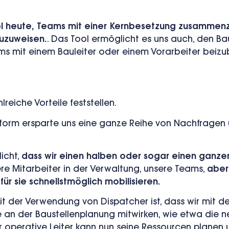
l heute, Teams mit einer Kernbesetzung zusammenz
zuzuweisen.
. Das Tool ermöglicht es uns auch,
den Bau
s mit einem Bauleiter oder einem Vorarbeiter beizu
reiche Vorteile feststellen.
ttform ersparte uns eine ganze Reihe von Nachfrage
icht,
dass wir einen halben oder sogar einen ganzen
sere Mitarbeiter in der Verwaltung, unsere Teams,
aber
ür sie schnellstmöglich mobilisieren.
 der Verwendung von Dispatcher ist, dass wir mit d
an der Baustellenplanung mitwirken, wie etwa die n
 operative Leiter kann nun seine Ressourcen planen 