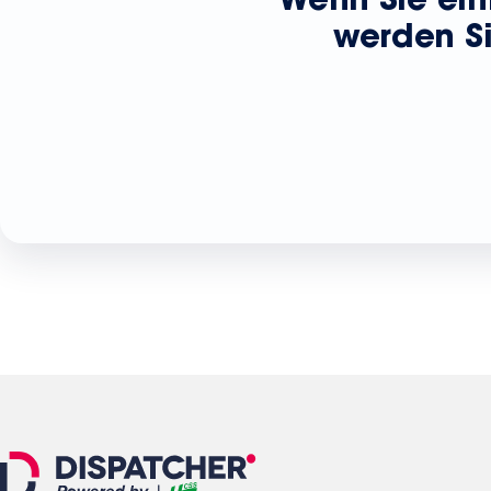
Wenn Sie ein
werden Si