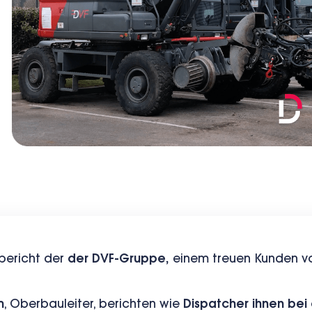
bericht der
der DVF-Gruppe,
einem treuen Kunden vo
m
, Oberbauleiter, berichten wie
Dispatcher ihnen bei 