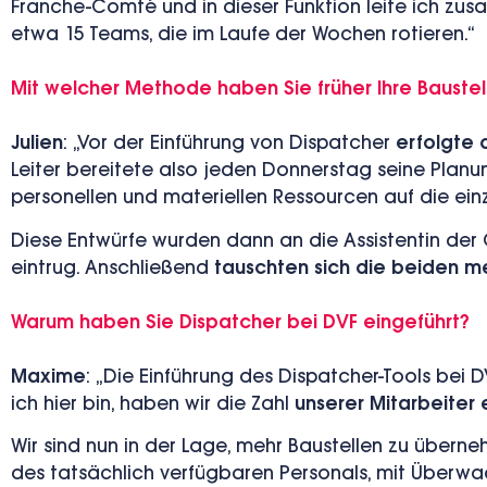
Franche-Comté und in dieser Funktion leite ich zu
etwa 15 Teams, die im Laufe der Wochen rotieren.“
Mit welcher Methode haben Sie früher Ihre Baustel
Julien
: „Vor der Einführung von Dispatcher
erfolgte d
Leiter bereitete also jeden Donnerstag seine Planun
personellen und materiellen Ressourcen auf die einz
Diese Entwürfe wurden dann an die Assistentin der G
eintrug. Anschließend
tauschten sich die beiden m
Warum haben Sie Dispatcher bei DVF eingeführt?
Maxime
:
„Die Einführung des Dispatcher-Tools bei D
ich hier bin, haben wir die Zahl
unserer Mitarbeiter 
Wir sind nun in der Lage, mehr Baustellen zu überneh
des tatsächlich verfügbaren Personals,
mit Überwac