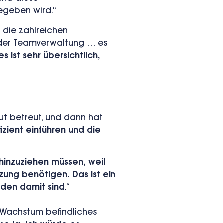
egeben wird.“
 die zahlreichen
i der Teamverwaltung … es
s ist sehr übersichtlich,
ut betreut, und dann hat
fizient einführen und die
 hinzuziehen müssen, weil
tzung benötigen. Das ist ein
ieden damit sind
.“
m Wachstum befindliches