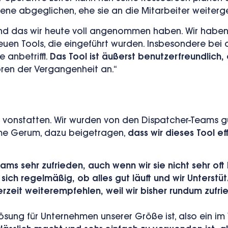
e abgeglichen, ehe sie an die Mitarbeiter weiterg
nd das wir heute voll angenommen haben.
Wir haben
euen Tools, die eingeführt wurden. Insbesondere be
 anbetrifft.
Das Tool ist äußerst benutzerfreundlich, e
en der Vergangenheit an.“
ll vonstatten. Wir wurden von den Dispatcher-Teams g
xime Gerum, dazu beigetragen,
dass wir dieses Tool ef
ams sehr zufrieden, auch wenn wir sie nicht sehr oft
sich regelmäßig, ob alles gut läuft und wir Unterstü
derzeit weiterempfehlen,
weil wir bisher rundum zufr
 Lösung für Unternehmen unserer Größe ist, also ein i