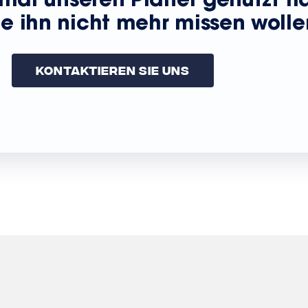
mal unseren Planer genutzt h
e ihn nicht mehr missen wolle
Kontaktieren Sie Uns