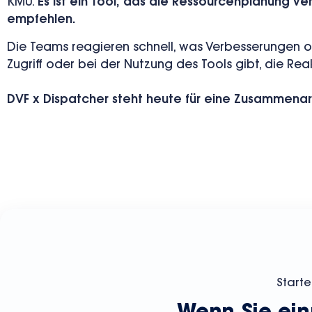
KMU.
Es ist ein Tool,
das die Ressourcenplanung verl
empfehlen.
Die Teams reagieren schnell, was Verbesserungen od
Zugriff oder bei der Nutzung des Tools gibt, die Rea
DVF x Dispatcher steht heute für eine Zusammenarbe
Starte