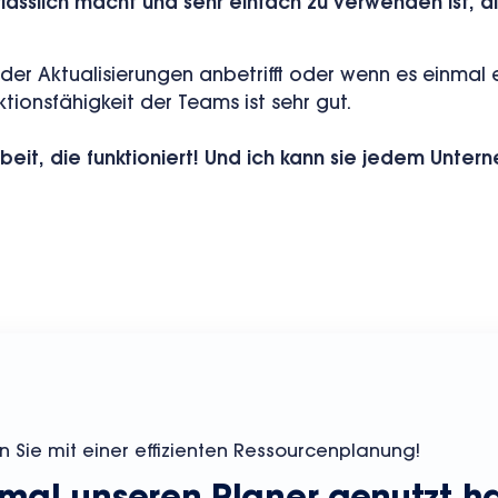
ässlich macht und sehr einfach zu verwenden ist, al
er Aktualisierungen anbetrifft oder wenn es einmal 
ktionsfähigkeit der Teams ist sehr gut.
it, die funktioniert! Und ich
kann sie jedem Unter
n Sie mit einer effizienten Ressourcenplanung!