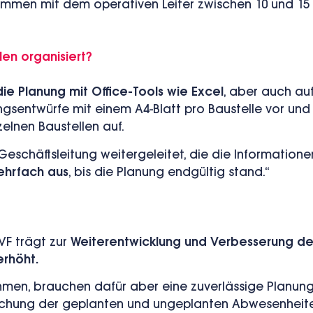
sammen mit dem operativen Leiter zwischen 10 und 15 
len organisiert?
ie Planung mit Office-Tools wie Excel
, aber auch auf
gsentwürfe mit einem A4-Blatt pro Baustelle vor und t
elnen Baustellen auf.
eschäftsleitung weitergeleitet, die die Informationen
ehrfach aus
, bis die Planung endgültig stand.“
VF trägt zur
Weiterentwicklung und Verbesserung der
erhöht.
men, brauchen dafür aber eine zuverlässige Planung, d
hung der geplanten und ungeplanten Abwesenheiten