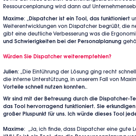
Ressourcenplanung wird dann auf Unternehmenseben
Maxime
: „
Dispatcher
ist ein Tool, das funktioniert
u
Weiterentwicklungen von Dispatcher begrüßt, die n
gibt eine deutliche Verbesserung was die Ergonomie
und Schwierigkeiten bei der
Personalplanung
gehör
Würden Sie Dispatcher weiterempfehlen?
Julien
: „
Die Einführung der Lösung ging recht schne
die interne Unterstützung, in unserem Fall von Ma
Vorteile schnell nutzen konnten.
.
Wir sind mit der Betreuung durch die Dispatcher-Te
das Tool hervorragend funktioniert. Sie erkundigen 
großer Pluspunkt für uns. Ich würde dieses Tool je
Maxime
:
„
Ja, ich finde, dass Dispatcher eine gute