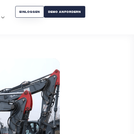
Einloggen
Demo Anfordern