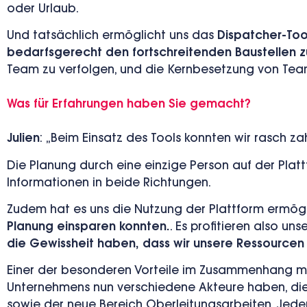
oder Urlaub.
Und tatsächlich ermöglicht uns das
Dispatcher-Too
bedarfsgerecht den fortschreitenden Baustellen 
Team zu verfolgen, und die Kernbesetzung von Team
Was für Erfahrungen haben Sie gemacht?
Julien
: „
Beim Einsatz des Tools konnten wir rasch zahl
Die Planung durch eine einzige Person auf der Pla
Informationen in beide Richtungen.
Zudem hat es uns die Nutzung der Plattform ermögl
Planung einsparen konnten.
. Es profitieren also un
die Gewissheit haben, dass wir unsere Ressourcen f
Einer der besonderen Vorteile im Zusammenhang mit
Unternehmens nun verschiedene Akteure haben, die 
sowie der neue Bereich Oberleitungsarbeiten. Jeder