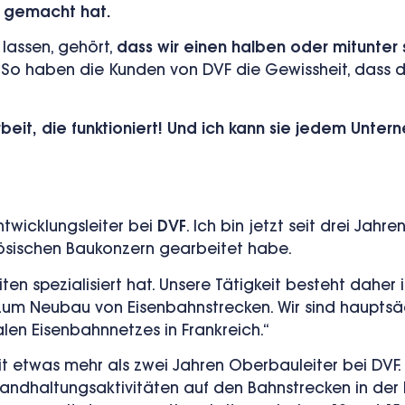
r gemacht hat.
 lassen, gehört,
dass wir einen halben oder mitunter
So haben die Kunden von DVF die Gewissheit, dass d
eit, die funktioniert! Und ich kann sie jedem Unte
Entwicklungsleiter bei
DVF
.
Ich bin jetzt seit drei Jah
zösischen Baukonzern gearbeitet habe.
ten spezialisiert hat. Unsere Tätigkeit besteht daher
zum Neubau von Eisenbahnstrecken. Wir sind hauptsä
alen Eisenbahnnetzes in Frankreich.“
it etwas mehr als zwei Jahren Oberbauleiter bei DVF.
andhaltungsaktivitäten auf den Bahnstrecken in de