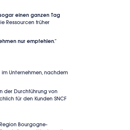
 sogar einen ganzen Tag
ie Ressourcen früher
rnehmen nur empfehlen
.”
ren im Unternehmen, nachdem
 in der Durchführung von
chlich für den Kunden SNCF
r Region Bourgogne-