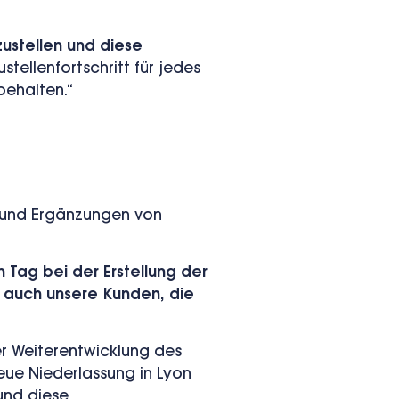
ustellen und diese
stellenfortschritt für jedes
behalten.“
n und Ergänzungen von
 Tag bei der Erstellung der
 auch unsere Kunden, die
er Weiterentwicklung des
eue Niederlassung in Lyon
und diese